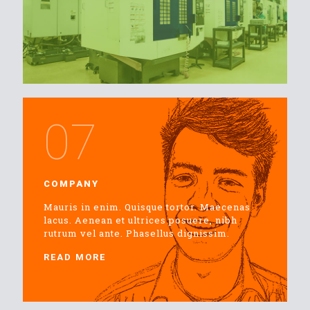
07
COMPANY
Mauris in enim. Quisque tortor. Maecenas
lacus. Aenean et ultrices posuere, nibh
rutrum vel ante. Phasellus dignissim.
READ MORE