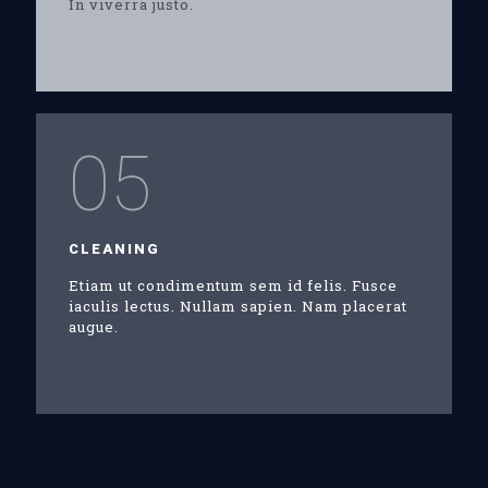
In viverra justo.
05
CLEANING
Etiam ut condimentum sem id felis. Fusce
iaculis lectus. Nullam sapien. Nam placerat
augue.