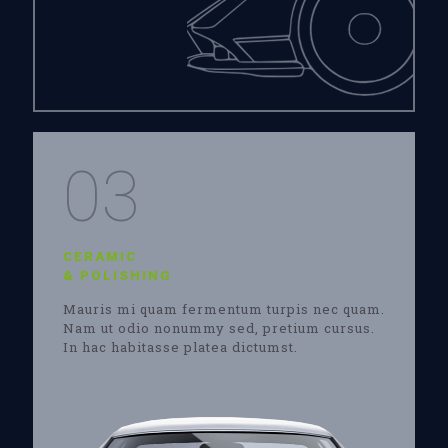
03
CERAMIC
& POLISHING
Mauris mi quam fermentum turpis nec quam.
Nam ut odio nonummy sed, pretium cursus.
In hac habitasse platea dictumst.