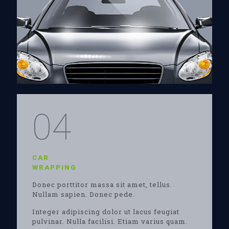
04
CAR
WRAPPING
Donec porttitor massa sit amet, tellus.
Nullam sapien. Donec pede.
Integer adipiscing dolor ut lacus feugiat
pulvinar. Nulla facilisi. Etiam varius quam.